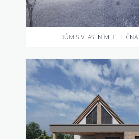
DŮM S VLASTNÍM JEHLIČN