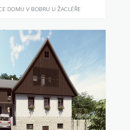
CE DOMU V BOBRU U ŽACLÉŘE