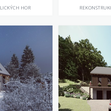
LICKÝCH HOR
REKONSTRUK