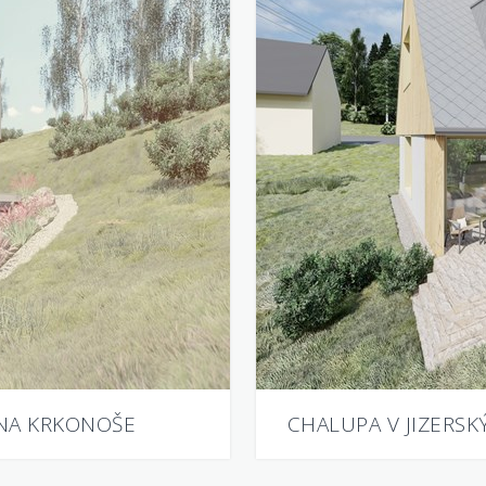
NA KRKONOŠE
CHALUPA V JIZERS