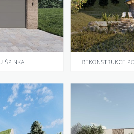
U ŠPINKA
REKONSTRUKCE P