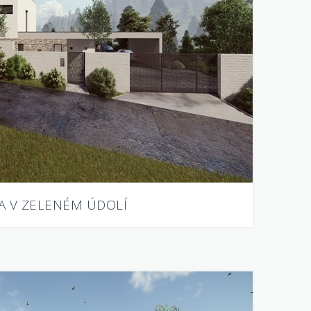
LA V ZELENÉM ÚDOLÍ