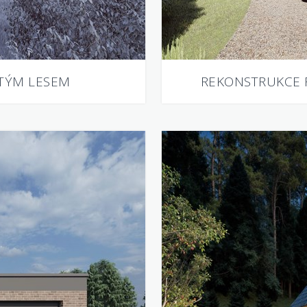
ATÝM LESEM
REKONSTRUKCE 