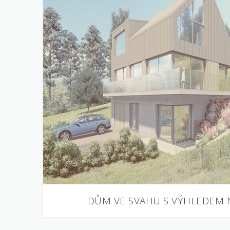
DŮM VE SVAHU S VÝHLEDEM 