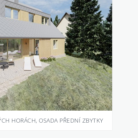
KÝCH HORÁCH, OSADA PŘEDNÍ ZBYTKY