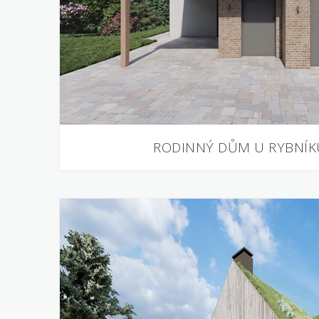
RODINNÝ DŮM U RYBNÍK