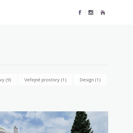
ovy
(9)
Veřejné prostory
(1)
Design
(1)