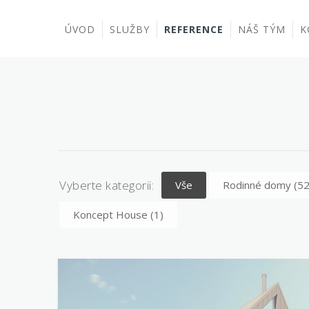
ÚVOD
SLUŽBY
REFERENCE
NÁŠ TÝM
K
Vyberte kategorii:
Vše
Rodinné domy
(52
Koncept House
(1)