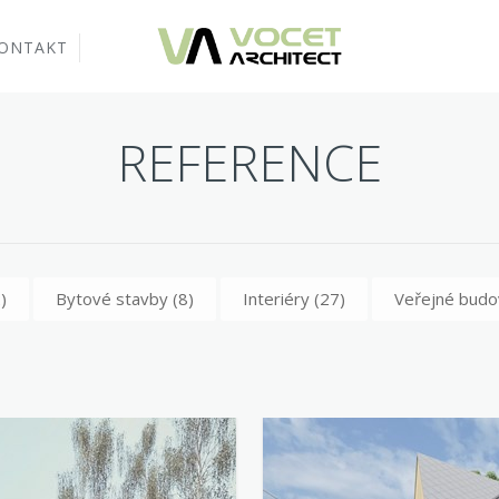
ONTAKT
REFERENCE
)
Bytové stavby
(8)
Interiéry
(27)
Veřejné bud