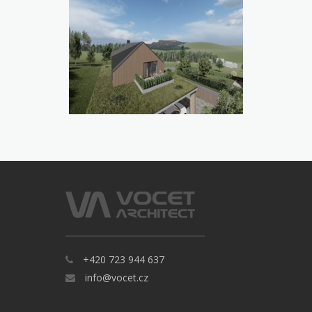
+420 723 944 637
info@vocet.cz