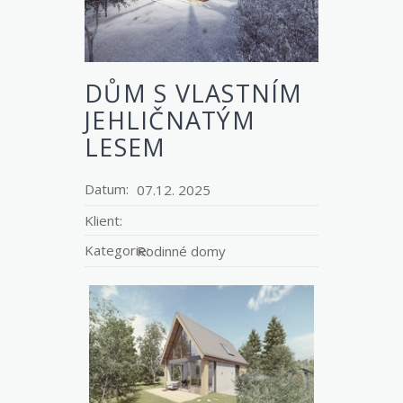
DŮM S VLASTNÍM
JEHLIČNATÝM
LESEM
Datum:
07.12. 2025
Klient:
Kategorie:
Rodinné domy