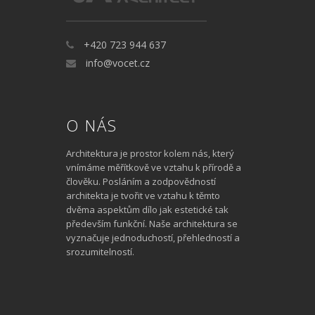
+420 723 944 637
info@vocet.cz
O NÁS
Architektura je prostor kolem nás, který
vnímáme měřítkově ve vztahu k přírodě a
člověku. Posláním a zodpovědností
architekta je tvořit ve vztahu k těmto
dvěma aspektům dílo jak estetické tak
především funkční. Naše architektura se
vyznačuje jednoduchostí, přehledností a
srozumitelností.