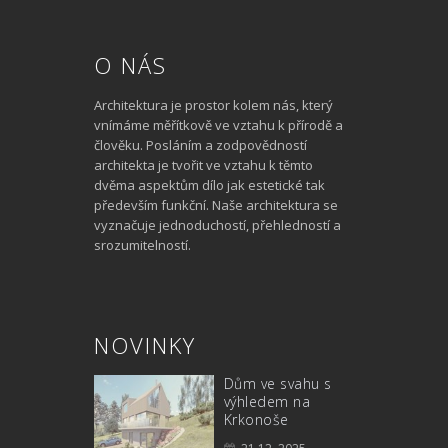
O NÁS
Architektura je prostor kolem nás, který
vnímáme měřítkově ve vztahu k přírodě a
člověku. Posláním a zodpovědností
architekta je tvořit ve vztahu k těmto
dvěma aspektům dílo jak estetické tak
především funkční. Naše architektura se
vyznačuje jednoduchostí, přehledností a
srozumitelností.
NOVINKY
Dům ve svahu s
výhledem na
Krkonoše