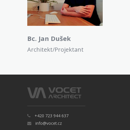
Bc. Jan Dušek
Architekt/Projektant
+420 723 944 637
info@vocet.cz